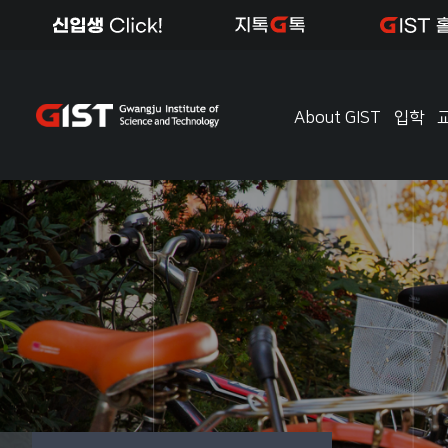
About GIST
입학
About GIST