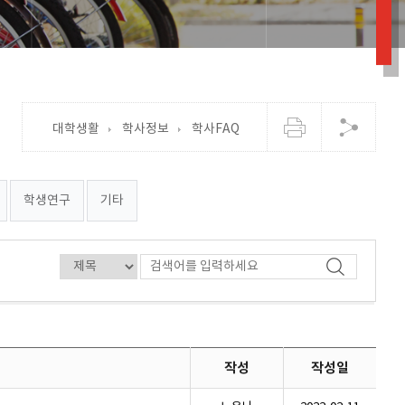
대학생활
학사정보
학사FAQ
학생연구
기타
작성
작성일