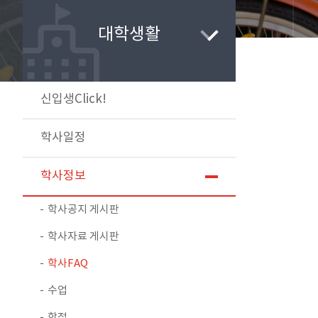
대학생활
신입생Click!
학사일정
학사정보
학사공지 게시판
학사자료 게시판
학사FAQ
수업
학적