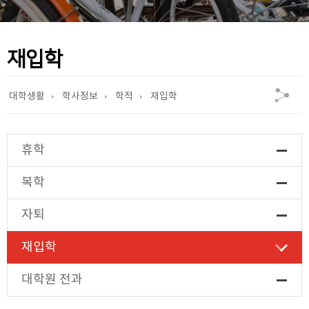
재입학
대학생활
학사정보
학적
재입학
휴학
복학
자퇴
재입학
대학원 전과