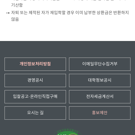
기산함
자퇴 또는 제적된 자가 재입학할 경우 이미 납부한 상환금은 반환하지
않음
개인정보처리방침
이메일무단수집거부
경영공시
대학정보공시
입찰공고·온라인직접구매
전자세금계산서
오시는 길
홍보제안