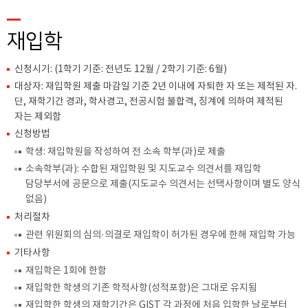
재입학
신청시기: (1학기 기준: 전년도 12월 / 2학기 기준: 6월)
대상자: 재입학원 제출 마감일 기준 2년 이내에 자퇴한 자 또는 제적된 자.
단, 재학기간 경과, 학사경고, 전공시험 불합격, 징계에 의하여 제적된
자는 제외함
신청방법
학생: 재입학원을 작성하여 전 소속 학부(과)로 제출
소속학부(과): 수합된 재입학원 및 지도교수 의견서를 재입학
담당부서에 공문으로 제출(지도교수 의견서는 선택사항이며 별도 양식
없음)
처리절차
관련 위원회의 심의·의결로 재입학이 허가된 경우에 한해 재입학 가능
기타사항
재입학은 1회에 한함
재입학한 학생의 기존 학적사항(성적포함)은 그대로 유지됨
재입학한 학생의 재학기간은 GIST 각 과정에 처음 입학한 날로부터