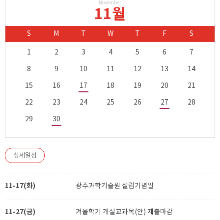
November
11월
S
M
T
W
T
F
S
1
2
3
4
5
6
7
8
9
10
11
12
13
14
15
16
17
18
19
20
21
22
23
24
25
26
27
28
29
30
상세일정
11-17(화)
광주과학기술원 설립기념일
11-27(금)
겨울학기 개설교과목(안) 제출마감