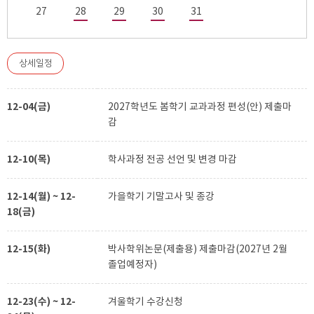
27
28
29
30
31
상세일정
12-04(금)
2027학년도 봄학기 교과과정 편성(안) 제출마
감
12-10(목)
학사과정 전공 선언 및 변경 마감
12-14(월) ~ 12-
가을학기 기말고사 및 종강
18(금)
12-15(화)
박사학위논문(제출용) 제출마감(2027년 2월
졸업예정자)
12-23(수) ~ 12-
겨울학기 수강신청