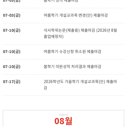
07-03(금)
봄학기 성적 제출마감
07-03(금)
여름학기 개설교과목 변경(안) 제출마감
07-10(금)
석사학위논문(제출용) 제출마감 (2026년 8월
졸업예정자)
07-10(금)
여름학기 수강신청 취소원 제출마감
07-10(금)
봄학기 미완성적 처리결과 제출마감
07-17(금)
2026학년도 가을학기 개설교과목(안) 제출마
감
August
08월