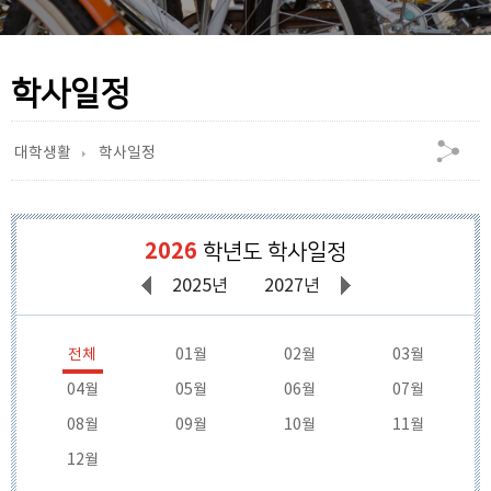
학사일정
대학생활
학사일정
2026
학년도 학사일정
2025년
2027년
전체
01월
02월
03월
04월
05월
06월
07월
08월
09월
10월
11월
12월