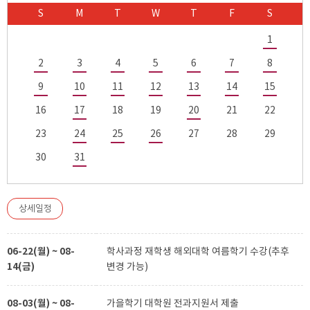
S
M
T
W
T
F
S
1
2
3
4
5
6
7
8
9
10
11
12
13
14
15
16
17
18
19
20
21
22
23
24
25
26
27
28
29
30
31
상세일정
06-22(월) ~ 08-
학사과정 재학생 해외대학 여름학기 수강(추후
14(금)
변경 가능)
08-03(월) ~ 08-
가을학기 대학원 전과지원서 제출