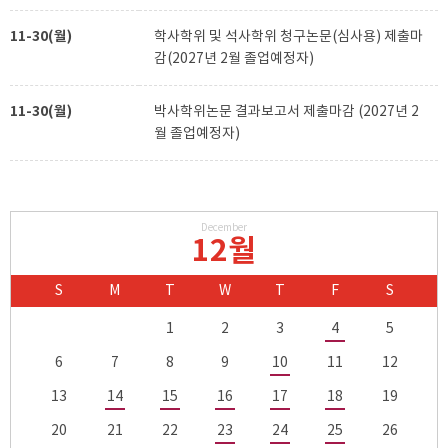
11-30(월)
학사학위 및 석사학위 청구논문(심사용) 제출마
감(2027년 2월 졸업예정자)
11-30(월)
박사학위논문 결과보고서 제출마감 (2027년 2
월 졸업예정자)
December
12월
S
M
T
W
T
F
S
1
2
3
4
5
6
7
8
9
10
11
12
13
14
15
16
17
18
19
20
21
22
23
24
25
26