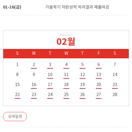
01-16(금)
가을학기 미완성적 처리결과 제출마감
February
02월
S
M
T
W
T
F
S
1
2
3
4
5
6
7
8
9
10
11
12
13
14
15
16
17
18
19
20
21
22
23
24
25
26
27
28
상세일정