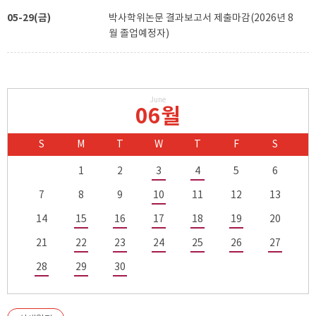
05-29(금)
박사학위논문 결과보고서 제출마감(2026년 8
월 졸업예정자)
June
06월
S
M
T
W
T
F
S
1
2
3
4
5
6
7
8
9
10
11
12
13
14
15
16
17
18
19
20
21
22
23
24
25
26
27
28
29
30