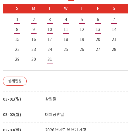
S
M
T
W
T
F
S
1
2
3
4
5
6
7
8
9
10
11
12
13
14
15
16
17
18
19
20
21
22
23
24
25
26
27
28
29
30
31
상세일정
03-01(일)
삼일절
03-02(월)
대체공휴일
03-03(화)
2026학년도 봄학기 개강