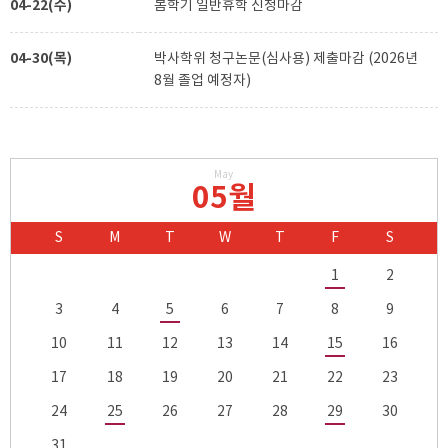
04-22(수)
봄학기 일반휴학 신청마감
04-30(목)
박사학위 청구논문(심사용) 제출마감 (2026년
8월 졸업 예정자)
May
05월
S
M
T
W
T
F
S
1
2
3
4
5
6
7
8
9
10
11
12
13
14
15
16
17
18
19
20
21
22
23
24
25
26
27
28
29
30
31