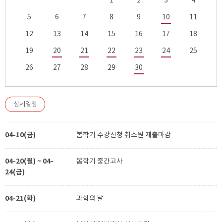
1
2
3
4
5
6
7
8
9
10
11
12
13
14
15
16
17
18
19
20
21
22
23
24
25
26
27
28
29
30
상세일정
04-10(금)
봄학기 수강신청 취소원 제출마감
04-20(월) ~ 04-
봄학기 중간고사
24(금)
04-21(화)
과학의 날