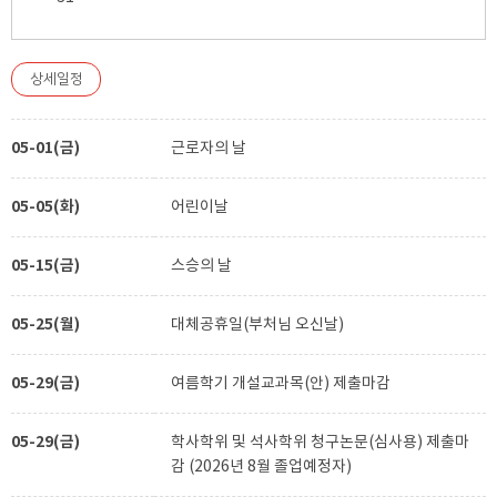
상세일정
05-01(금)
근로자의 날
05-05(화)
어린이날
05-15(금)
스승의 날
05-25(월)
대체공휴일(부처님 오신날)
05-29(금)
여름학기 개설교과목(안) 제출마감
05-29(금)
학사학위 및 석사학위 청구논문(심사용) 제출마
감 (2026년 8월 졸업예정자)