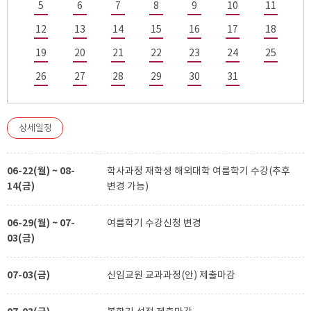
5
6
7
8
9
10
11
12
13
14
15
16
17
18
19
20
21
22
23
24
25
26
27
28
29
30
31
상세일정
06-22(월) ~ 08-
학사과정 재학생 해외대학 여름학기 수강(추후
14(금)
변경 가능)
06-29(월) ~ 07-
여름학기 수강신청 변경
03(금)
07-03(금)
신임교원 교과과정(안) 제출마감