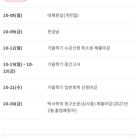
10-05(월)
대체휴일(개천절)
10-09(금)
한글날
10-12(월)
가을학기 수강신청 취소원 제출마감
10-19(월) ~ 10-
가을학기 중간고사
23(금)
10-21(수)
가을학기 일반휴학 신청마감
10-30(금)
박사학위 청구논문(심사용) 제출마감(2027년
2월 졸업예정자)