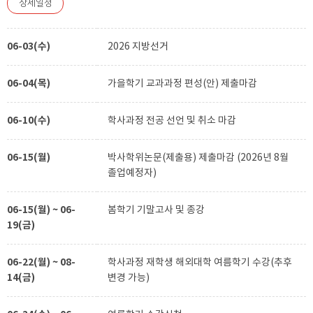
상세일정
06-03(수)
2026 지방선거
06-04(목)
가을학기 교과과정 편성(안) 제출마감
06-10(수)
학사과정 전공 선언 및 취소 마감
06-15(월)
박사학위논문(제출용) 제출마감 (2026년 8월
졸업예정자)
06-15(월) ~ 06-
봄학기 기말고사 및 종강
19(금)
06-22(월) ~ 08-
학사과정 재학생 해외대학 여름학기 수강(추후
14(금)
변경 가능)