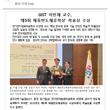
술상 수상.hwp