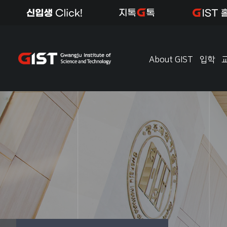
About GIST
입학
About GIST