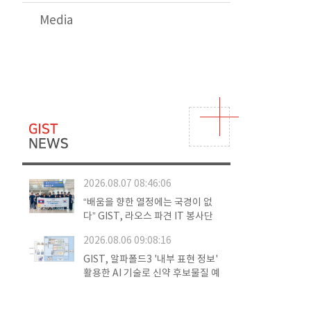
Media
2026.08.07 08:46:06
“배움을 향한 열정에는 국경이 없
다” GIST, 라오스 파견 IT 봉사단
임무 마쳐… 2014년부터 이어온 글
2026.08.06 09:08:16
로벌 교육 나눔
GIST, 알파폴드3 '내부 표현 정보'
활용한 AI 기술로 신약 후보물질 예
측 정확도 향상