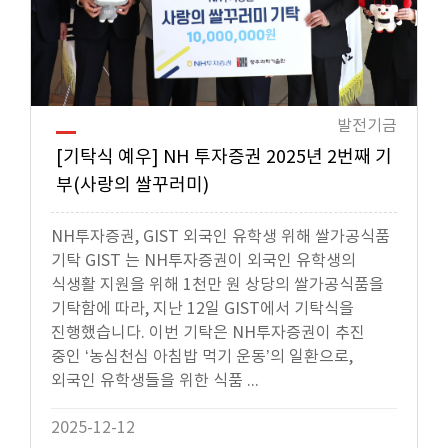
발전기금
[기탁식 예우] NH 투자증권 2025년 2번째 기
부(사랑의 쌀꾸러미)
NH투자증권, GIST 외국인 유학생 위해 쌀가공식품
기탁 GIST 는 NH투자증권이 외국인 유학생의
식생활 지원을 위해 1천만 원 상당의 쌀가공식품을
기탁함에 따라, 지난 12일 GIST에서 기탁식을
진행했습니다. 이번 기탁은 NH투자증권이 추진
중인 ‘농심천심 아침밥 먹기 운동’의 일환으로,
외국인 유학생들을 위한 식품 ...
2025-12-12