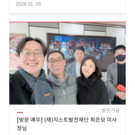
2026-01-30
발전기금
[방문 예우] (재)지스트발전재단 최은모 이사
장님