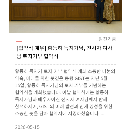
발전기금
[협약식 예우] 황등하 독지가님, 전시자 여사
님 토지기부 협약식
황등하 독지가 토지 기부 협약식 개최 소중한 나눔의
약속, 미래를 위한 뜻깊은 동행 GIST는 지난 5월
15일, 황등하 독지가님의 토지 기부를 기념하는
협약식을 개최했습니다. 이날 협약식에는 황등하
독지가님과 배우자이신 전시자 여사님께서 함께
참석하시어, GIST의 미래 발전과 인재 양성을 위한
소중한 뜻을 담아 협약서에 서명하셨습니다. ...
2026-05-15