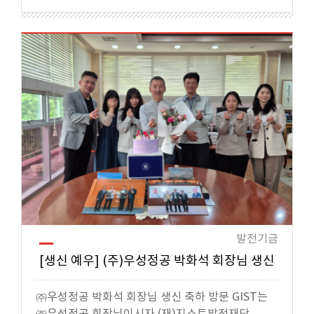
발전기금
[생신 예우] (주)우성정공 박화석 회장님 생신
㈜우성정공 박화석 회장님 생신 축하 방문 GIST는
㈜우성정공 회장님이시자 (재)지스트발전재단