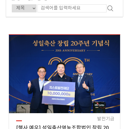
발전기금
[행사 예우] 성일축산영농조합법인 창립 20