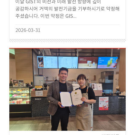
이날 GIST의 비전과 미래 발전 방향에 깊이
공감하시어 거액의 발전기금을 기부하시기로 약정해
주셨습니다. 이번 약정은 GIS...
2026-03-31