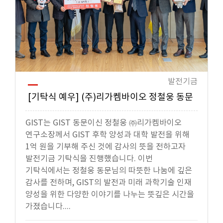
발전기금
[기탁식 예우] (주)리가켐바이오 정철웅 동문
GIST는 GIST 동문이신 정철웅 ㈜리가켐바이오
연구소장께서 GIST 후학 양성과 대학 발전을 위해
1억 원을 기부해 주신 것에 감사의 뜻을 전하고자
발전기금 기탁식을 진행했습니다. 이번
기탁식에서는 정철웅 동문님의 따뜻한 나눔에 깊은
감사를 전하며, GIST의 발전과 미래 과학기술 인재
양성을 위한 다양한 이야기를 나누는 뜻깊은 시간을
가졌습니다....