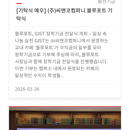
발전기금
[기탁식 예우] (주)씨앤코컴퍼니 블루포트 기
탁식
블루포트, GIST 장학기금 전달식 개최 – 일상 속
나눔 실천 GIST는 ㈜씨앤코컴퍼니에서 운영하는
교내 카페 ‘블루포트’가 수익금의 일부를 모아
장학기금으로 기부해 주심에 따라, 블루포트
사장님과 함께 장학기금 전달식을 진행했습니다.
이번 기부는 캠퍼스 내에서 운영되는 카페의
일상적인 수익이 학생들...
2026-03-26