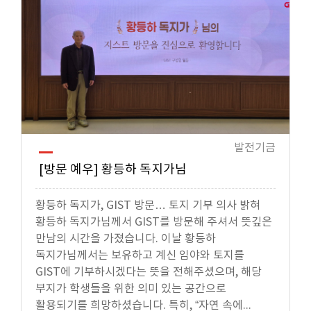
발전기금
[방문 예우] 황등하 독지가님
황등하 독지가, GIST 방문… 토지 기부 의사 밝혀
황등하 독지가님께서 GIST를 방문해 주셔서 뜻깊은
만남의 시간을 가졌습니다. 이날 황등하
독지가님께서는 보유하고 계신 임야와 토지를
GIST에 기부하시겠다는 뜻을 전해주셨으며, 해당
부지가 학생들을 위한 의미 있는 공간으로
활용되기를 희망하셨습니다. 특히, “자연 속에...