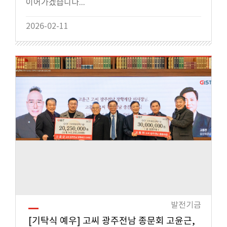
이어가겠습니다...
2026-02-11
발전기금
[기탁식 예우] 고씨 광주전남 종문회 고윤근,