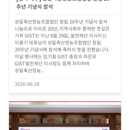
주년 기념식 참석
성일축산영농조합법인 창립 20주년 기념식 참석
나눔으로 이어온 20년, 지역사회와 함께한 뜻깊은
기부 GIST는 지난 6월 29일, 발전재단 이사이신
이용기 대표님의 성일축산영농조합법인 창립
20주년 기념식에 참석해 축하의 뜻을 전했습니다.
이날 행사에는 임기철 GIST 총장과 최은모
GIST발전재단 이사장도 함께 자리하여
성일축산영농...
2026-06-29