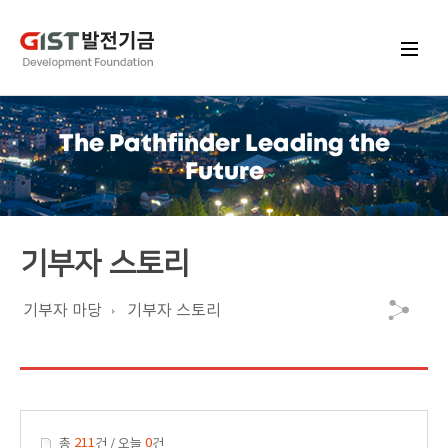
The Pathfinder Leading the
Future
기부자 스토리
기부자 마당
기부자 스토리
211
0
총
건 / 오늘
건