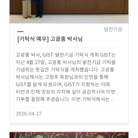
발전기금
[기탁식 예우] 고광흥 박사님
고광흥 박사, GIST 발전기금 기탁식 개최 GIST는
지난 4월 27일, 고광흥 박사님의 발전기금 기탁을
기념하는 뜻깊은 기탁식을 개최했습니다. 고광흥
박사님께서는 고정주 회장님과의 인연을 통해
GIST를 알게 되셨으며, GIST가 지향하는 미래
비전과 인재 양성의 가치에 깊이 공감하시어 이번
기부를 결정해 주셨습니다. 이번 기탁식에서는...
2026-04-27