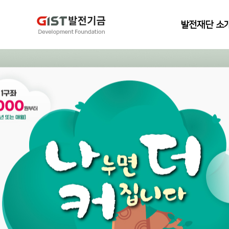
발전재단 소
총장 인사말
발전재단 이사장 인
설립목적 및 연혁
사업내용 및 담당자
공지 및 뉴스
지스트 발전재단 정