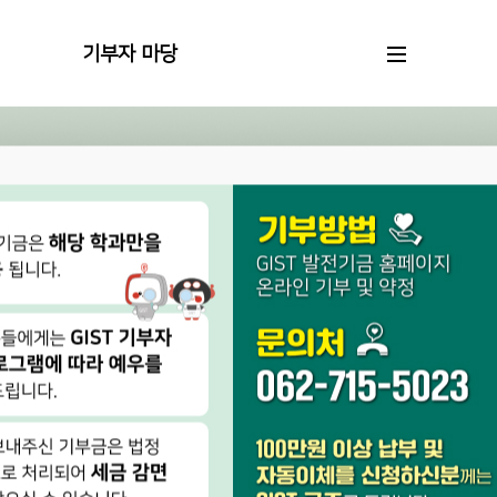
기부자 마당
기부자 예우
명예의 전당
기부자 명단
기부자 스토리
홍보물
기부리포트