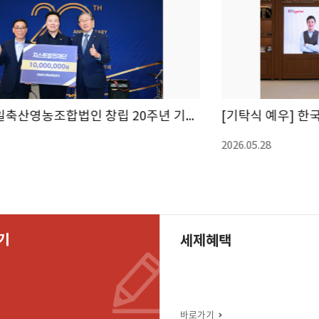
[기탁식 예우] 한국 NI 소프트웨어 기증식
2026.05.28
기
세제혜택
바로가기