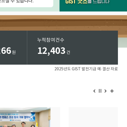
누적참여건수
266
12,403
원
건
2025년도 GIST 발전기금 예·결산 자료