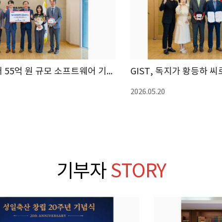
GIST, 독지가 황등하 씨로부터 지리산 일대 토지 5만 평 기탁받아 �...
2026.05.20
기부자
STORY