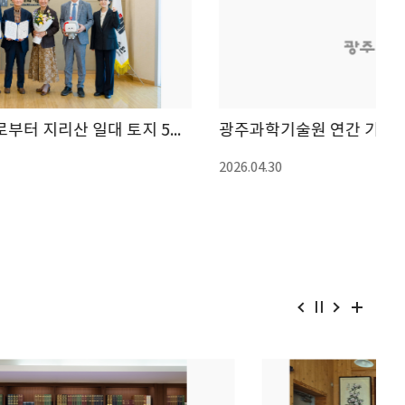
광주과학기술원 연간 기부금 모금액 및 활용실적
(
2026.04.30
20